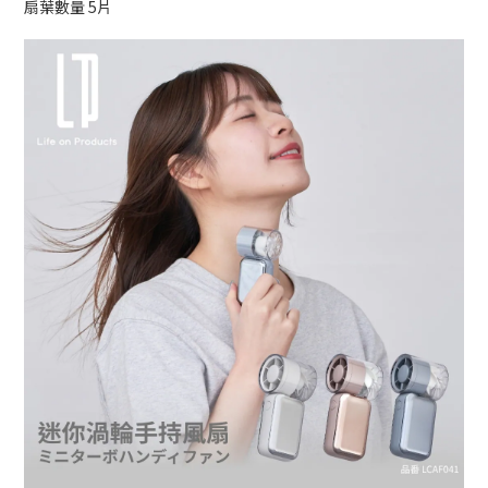
扇葉數量 5片