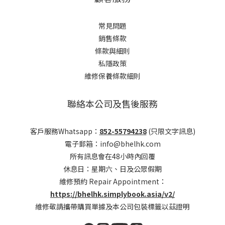
常見問題
銷售條款
條款與細則
私隱政策
維修保養條款細則
聯絡本公司及售後服務
客戶服務Whatsapp：
852-55794238
(只限文字訊息)
電子郵箱：info@bhelhk.com
所有訊息會在48小時內回覆
休息日：星期六、日及公眾假期
維修預約 Repair Appointment：
https://bhelhk.simplybook.asia/v2/
維修敬請攜帶購買單據及本公司包裝標籤以茲證明