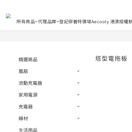
所有商品
代理品牌
登記保養
特價場
Aecooly 港澳授權
塔型電拖板
精選商品
風扇
流動充電器
家用電源
充電器
線材
生活用品