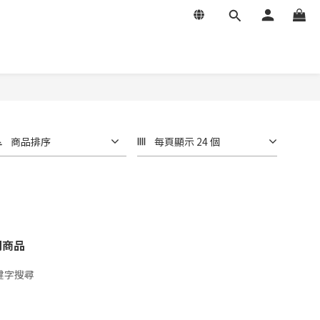
商品排序
每頁顯示 24 個
關商品
鍵字搜尋