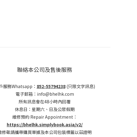
聯絡本公司及售後服務
戶服務Whatsapp：
852-55794238
(只限文字訊息)
電子郵箱：info@bhelhk.com
所有訊息會在48小時內回覆
休息日：星期六、日及公眾假期
維修預約 Repair Appointment：
https://bhelhk.simplybook.asia/v2/
維修敬請攜帶購買單據及本公司包裝標籤以茲證明