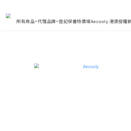
所有商品
代理品牌
登記保養
特價場
Aecooly 港澳授權