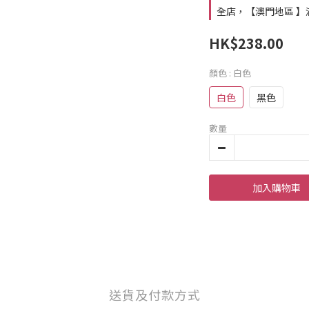
全店，【澳門地區 】滿
HK$238.00
顏色
: 白色
白色
黑色
數量
加入購物車
送貨及付款方式