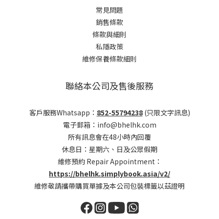
常見問題
銷售條款
條款與細則
私隱政策
維修保養條款細則
聯絡本公司及售後服務
客戶服務Whatsapp：
852-55794238
(只限文字訊息)
電子郵箱：info@bhelhk.com
所有訊息會在48小時內回覆
休息日：星期六、日及公眾假期
維修預約 Repair Appointment：
https://bhelhk.simplybook.asia/v2/
維修敬請攜帶購買單據及本公司包裝標籤以茲證明